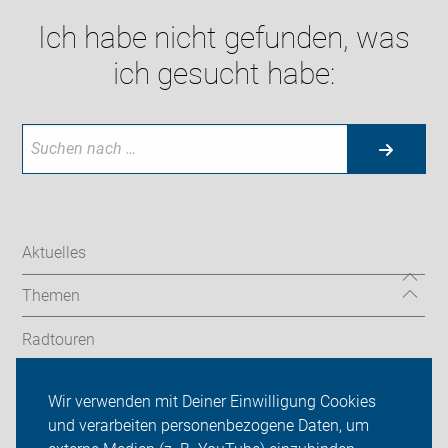
Ich habe nicht gefunden, was
ich gesucht habe:
Aktuelles
Themen
Radtouren
Service
Wir verwenden mit Deiner Einwilligung Cookies
und verarbeiten personenbezogene Daten, um
Verkehrspolitik