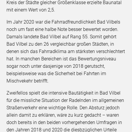
Kreis der Städte gleicher Größenklasse erzielte Baunatal
mit einem Wert von 2,5.
Im Jahr 2020 war die Fahrradfreundlichkeit Bad Vilbels
noch um fast eine halbe Note besser bewertet worden.
Damals landete Bad Vilbel auf Rang 55. Somit gehört
Bad Vilbel zu den 26 vergleichbar großen Städten, in
denen sich das Fahrradklima am stärksten verschlechtert
hat. In manchen Bereichen ist das Bewertungsniveau
sogar noch unter dasjenige von 2018 gerutscht,
beispielsweise was die Sicherheit bei Fahrten im
Mischvekehr betrifft.
Zweifellos spielt die intensive Bautätigkeit in Bad Vilbel
für die missliche Situation der Radelnden im allgemeinen
Straßenverkehr eine wichtige Rolle. Den Absturz jedoch
allein damit zu erklären, wäre zu kurz gedacht – waren
doch bereits in den beiden vorhergehenden Umfragen in
den Jahren 2018 und 2020 die diesbzüglichen Urteile