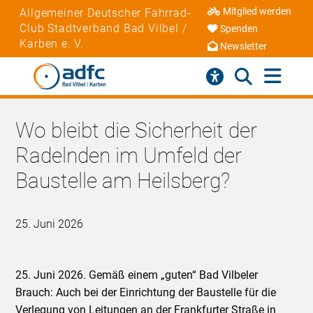
Mitglied werden
Allgemeiner Deutscher Fahrrad-
Club Stadtverband Bad Vilbel /
Spenden
Karben e. V.
Newsletter
Wo bleibt die Sicherheit der
Radelnden im Umfeld der
Baustelle am Heilsberg?
25. Juni 2026
25. Juni 2026. Gemäß einem „guten“ Bad Vilbeler
Brauch: Auch bei der Einrichtung der Baustelle für die
Verlegung von Leitungen an der Frankfurter Straße in