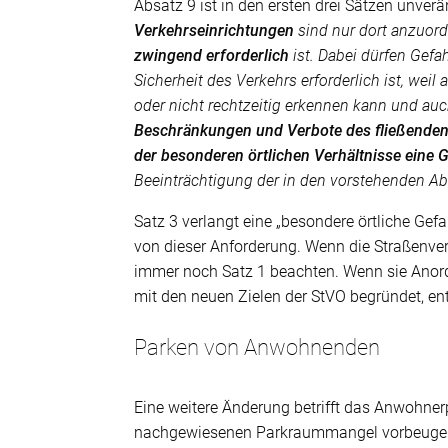
Absatz 9 ist in den ersten drei Sätzen unverä
Verkehrseinrichtungen
sind nur dort anzuor
zwingend erforderlich
ist. Dabei dürfen Gefa
Sicherheit des Verkehrs erforderlich ist, wei
oder nicht rechtzeitig erkennen kann und au
Beschränkungen und Verbote des fließende
der besonderen örtlichen Verhältnisse eine
Beeinträchtigung der in den vorstehenden Ab
Satz 3 verlangt eine „besondere örtliche Ge
von dieser Anforderung. Wenn die Straßenv
immer noch Satz 1 beachten. Wenn sie Anord
mit den neuen Zielen der StVO begründet, ent
Parken von Anwohnenden
Eine weitere Änderung betrifft das Anwohner
nachgewiesenen Parkraummangel vorbeugend 