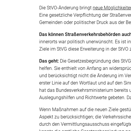
Die StVO-Änderung bringt
neue Möglichkeite
Eine gesetzliche Verpflichtung der Straßenv
Gemeinden oder politischer Druck aus der 
Das können Straßenverkehrsbehörden auch 
innerorts war politisch unerwünscht. Es ist 
Ziele im StVG diese Erweiterung in der StVO
Das geht:
Die Gesetzesbegründung des StVG k
helfen. Sie enthielt von Anfang an widerspr
und berücksichtigt nicht die Änderung im V
erster Linie auf den Wortlaut und auf den Si
hat das Bundesverkehrsministerium bereits
Auslegungshilfen und Richtwerte gebeten. Da
Wenn Maßnahmen auf die neuen Ziele gestützt 
Aspekt zu berücksichtigen; die Verkehrssicher
durch den Vermittlungsausschuss eingefügte