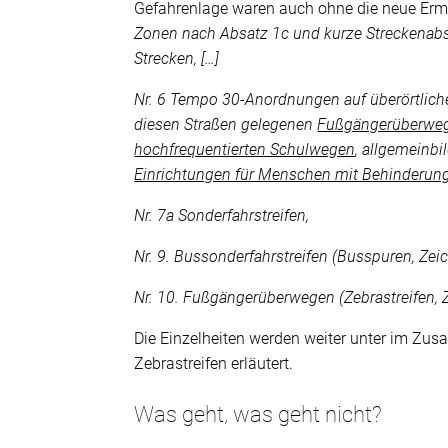
Gefahrenlage waren auch ohne die neue Ermä
Zonen nach Absatz 1c und kurze Streckenabs
Strecken, […]
Nr. 6 Tempo 30-Anordnungen auf überörtlich
diesen Straßen gelegenen
Fußgängerüberwe
hochfrequentierten Schulwegen
, allgemeinb
Einrichtungen für Menschen mit Behinderun
Nr. 7a Sonderfahrstreifen,
Nr. 9. Bussonderfahrstreifen (Busspuren, Zei
Nr. 10. Fußgängerüberwegen (Zebrastreifen, 
Die Einzelheiten werden weiter unter im Zu
Zebrastreifen erläutert.
Was geht, was geht nicht?