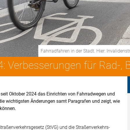
Fahrradfahren in der Stadt. Hier: Invalidens
: Verbesserungen für Rad-, 
t seit Oktober 2024 das Einrichten von Fahrradwegen und
ie wichtigsten Änderungen samt Paragrafen und zeigt, wie
 können.
Straßenverkehrsgesetz (StVG) und die Straßenverkehrs-