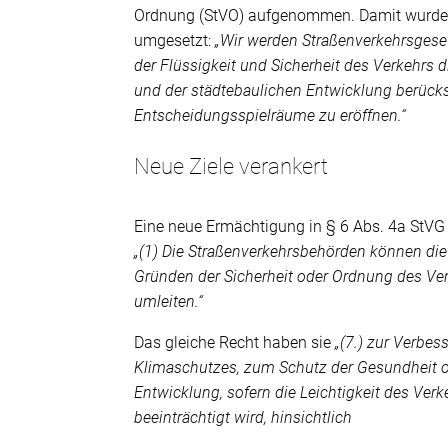
Ordnung (StVO) aufgenommen. Damit wurde d
umgesetzt:
„Wir werden Straßenverkehrsgese
der Flüssigkeit und Sicherheit des Verkehrs 
und der städtebaulichen Entwicklung berüc
Entscheidungsspielräume zu eröffnen.“
Neue Ziele verankert
Eine neue Ermächtigung in § 6 Abs. 4a StVG
„(1) Die Straßenverkehrsbehörden können di
Gründen der Sicherheit oder Ordnung des Ve
umleiten.“
Das gleiche Recht haben sie
„(7.) zur Verbe
Klimaschutzes, zum Schutz der Gesundheit o
Entwicklung, sofern die Leichtigkeit des Verk
beeinträchtigt wird, hinsichtlich