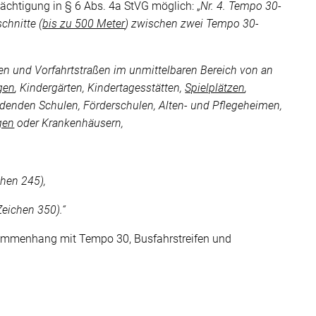
chtigung in § 6 Abs. 4a StVG möglich: „
Nr. 4. Tempo 30-
chnitte (
bis zu 500 Meter
) zwischen zwei Tempo 30-
en und Vorfahrtstraßen im unmittelbaren Bereich von an
gen
, Kindergärten, Kindertagesstätten,
Spielplätzen
,
ildenden Schulen, Förderschulen, Alten- und Pflegeheimen,
gen
oder Krankenhäusern,
chen 245),
Zeichen 350).“
sammenhang mit Tempo 30, Busfahrstreifen und