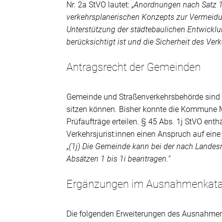
Nr. 2a StVO lautet: „
Anordnungen nach Satz 1
verkehrsplanerischen Konzepts zur Vermeidu
Unterstützung der städtebaulichen Entwicklun
berücksichtigt ist und die Sicherheit des Verk
Antragsrecht der Gemeinden
Gemeinde und Straßenverkehrsbehörde sind u
sitzen können. Bisher konnte die Kommune
Prüfaufträge erteilen. § 45 Abs. 1j StVO enth
Verkehrsjurist:innen einen Anspruch auf eine
„
(1j) Die Gemeinde kann bei der nach Lande
Absätzen 1 bis 1i beantragen.“
Ergänzungen im Ausnahmenkatal
Die folgenden Erweiterungen des Ausnahmen