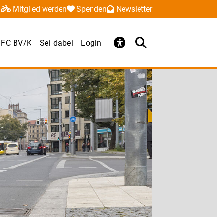
Mitglied werden
Spenden
Newsletter
FC BV/K
Sei dabei
Login