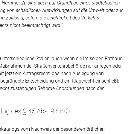
 Nummer 2a sind auch auf Grundlage eines städtebaulich-
ng von schädlichen Auswirkungen auf die Umwelt oder zur
g zulässig, sofern die Leichtigkeit des Verkehrs
ehrs nicht beeinträchtigt wird.“
nterschiedliche Stellen, auch wenn sie im selben Rathaus
 Maßnahmen der Straßenverkehrsbehörde nur anregen oder
ält jetzt ein Antragsrecht, das nach Auslegung von
 begründete Entscheidung und ein Klagerecht einschließt:
srecht zuständigen Behörde Anordnungen nach den
og des § 45 Abs. 9 StVO
katalogs vom Nachweis der besonderen örtlichen