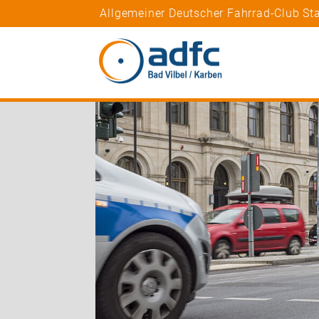
Allgemeiner Deutscher Fahrrad-Club Sta